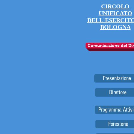
CIRCOLO
UNIFICATO
DELL'ESERCITO
BOLOGNA
Comunicazione del Dir
Presentazione
Direttore
Programma Attivi
Foresteria