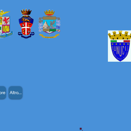
ore
Altro...